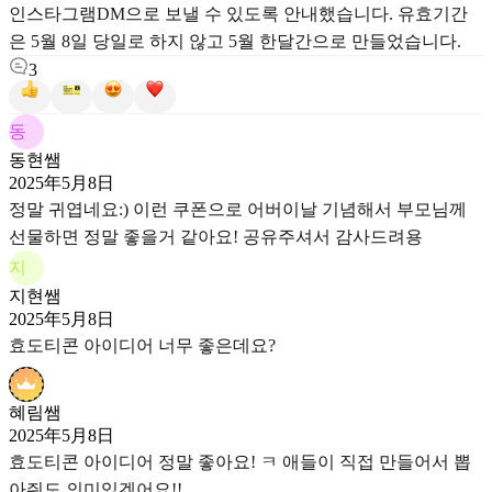
인스타그램DM으로 보낼 수 있도록 안내했습니다. 유효기간
은 5월 8일 당일로 하지 않고 5월 한달간으로 만들었습니다.
3
동
동현쌤
2025年5月8日
정말 귀엽네요:) 이런 쿠폰으로 어버이날 기념해서 부모님께
선물하면 정말 좋을거 같아요! 공유주셔서 감사드려용
지
지현쌤
2025年5月8日
효도티콘 아이디어 너무 좋은데요?
혜림쌤
2025年5月8日
효도티콘 아이디어 정말 좋아요! ㅋ 애들이 직접 만들어서 뽑
아줘도 의미있겠어요!!