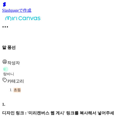
Slashpageで作成
말 풍선
작성자
랑
랑바니
카테고리
초등
1
.
디자인 링크 : '미리캔버스 웹 게시' 링크를 복사해서 넣어주세