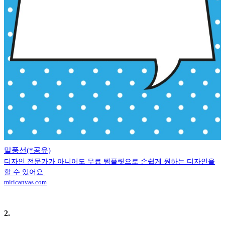
말풍선(*공유)
디자인 전문가가 아니어도 무료 템플릿으로 손쉽게 원하는 디자인을
할 수 있어요.
miricanvas.com
2
.