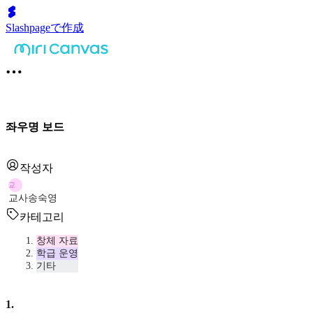
Slashpageで作成
좌우명 보드
작성자
교
교사송숙영
카테고리
창체 자료
학급 운영
기타
1
.