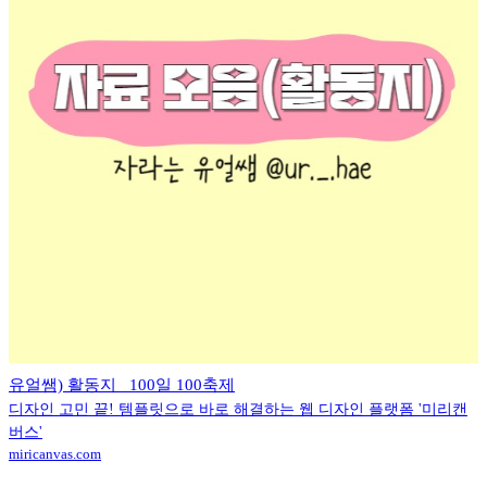
유얼쌤) 활동지 _100일 100축제
디자인 고민 끝! 템플릿으로 바로 해결하는 웹 디자인 플랫폼 '미리캔
버스'
miricanvas.com