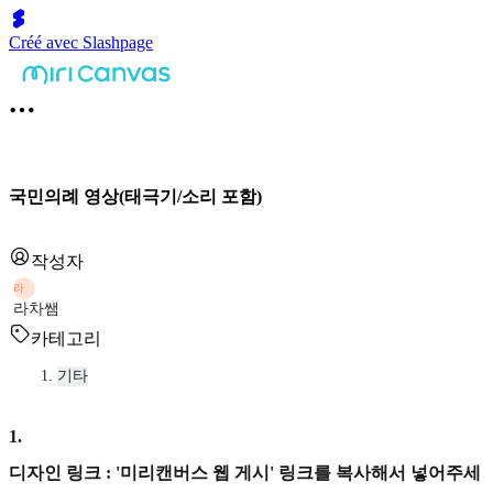
Créé avec Slashpage
국민의례 영상(태극기/소리 포함)
작성자
라
라차쌤
카테고리
기타
1
.
디자인 링크 : '미리캔버스 웹 게시' 링크를 복사해서 넣어주세