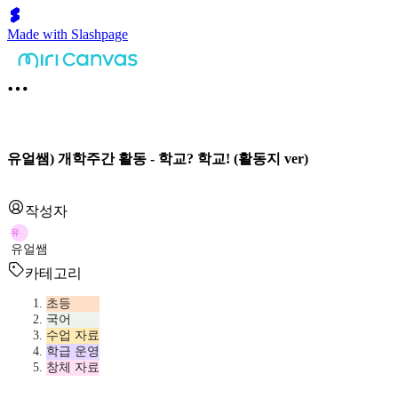
Made with Slashpage
유얼쌤) 개학주간 활동 - 학교? 학교! (활동지 ver)
작성자
유
유얼쌤
카테고리
초등
국어
수업 자료
학급 운영
창체 자료