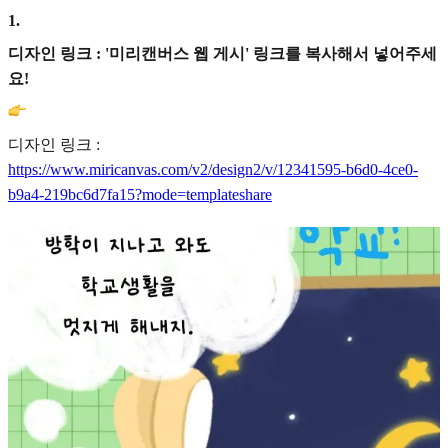
1
.
디자인 링크 : '미리캔버스 웹 게시' 링크를 복사해서 넣어주세
요!
디자인 링크 :
https://www.miricanvas.com/v2/design2/v/12341595-b6d0-4ce0-
b9a4-219bc6d7fa15?mode=templateshare