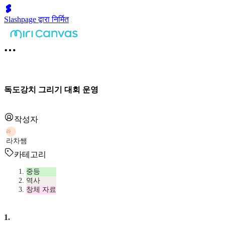
Slashpage द्वारा निर्मित
독도강치 그리기 대회 운영
작성자
라
라차쌤
카테고리
중등
역사
창체 자료
1
.