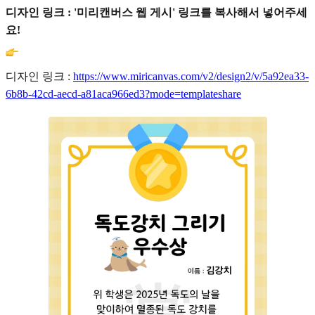
디자인 링크 : '미리캔버스 웹 게시' 링크를 복사해서 넣어주세
요!
디자인 링크 :
https://www.miricanvas.com/v2/design2/v/5a92ea33-
6b8b-42cd-aecd-a81aca966ed3?mode=templateshare