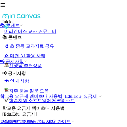
Inicio
📚 콘텐츠
미리캔버스 교사 커뮤니티
📚 콘텐츠
🎨 초.중등 교과자료 공유
🦄 미캔 AI 활용 사례
📢 공지사항
선생님 추천상품
📢 공지사항
📢 안내 사항
자주 묻는 질문 모음
학교용 요금제 멤버초대 사용법 [Edu,Edu+요금제]
학습지원 소프트웨어 체크리스트
학교용 요금제 멤버초대 사용법
[Edu,Edu+요금제]
교육청별 교사 Pro 무료 이용 가이드
QR 코드로 멤버 초대하기