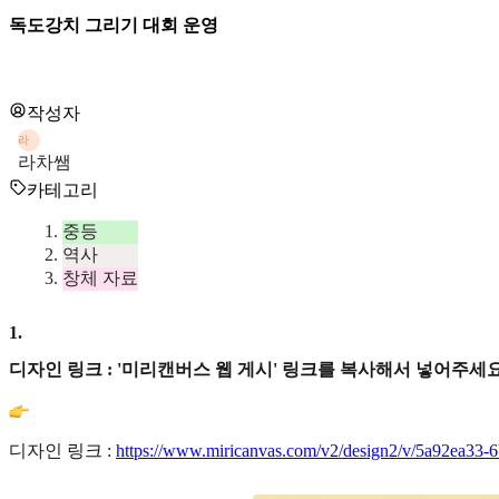
독도강치 그리기 대회 운영
작성자
라
라차쌤
카테고리
중등
역사
창체 자료
1
.
디자인 링크 : '미리캔버스 웹 게시' 링크를 복사해서 넣어주세요
디자인 링크 :
https://www.miricanvas.com/v2/design2/v/5a92ea33