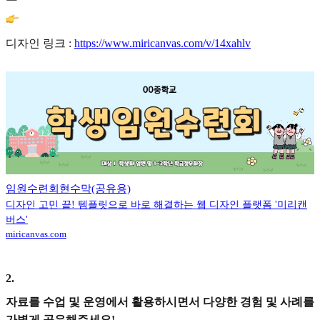
디자인 링크 :
https://www.miricanvas.com/v/14xahlv
임원수련회현수막(공유용)
디자인 고민 끝! 템플릿으로 바로 해결하는 웹 디자인 플랫폼 '미리캔
버스'
miricanvas.com
2
.
자료를 수업 및 운영에서 활용하시면서 다양한 경험 및 사례를
가볍게 공유해주세요!