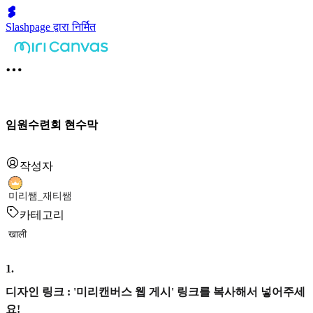
Slashpage द्वारा निर्मित
임원수련회 현수막
작성자
미리쌤_재티쌤
카테고리
खाली
1
.
디자인 링크 : '미리캔버스 웹 게시' 링크를 복사해서 넣어주세
요!