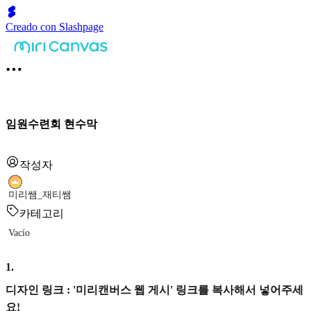
Creado con Slashpage
임원수련회 현수막
작성자
미리쌤_재티쌤
카테고리
Vacío
1
.
디자인 링크 : '미리캔버스 웹 게시' 링크를 복사해서 넣어주세
요!