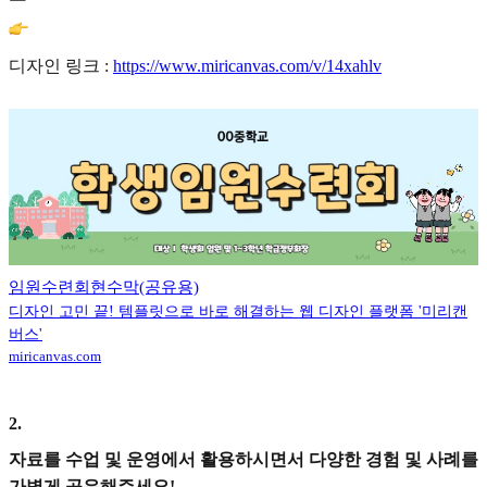
디자인 링크 :
https://www.miricanvas.com/v/14xahlv
임원수련회현수막(공유용)
디자인 고민 끝! 템플릿으로 바로 해결하는 웹 디자인 플랫폼 '미리캔
버스'
miricanvas.com
2
.
자료를 수업 및 운영에서 활용하시면서 다양한 경험 및 사례를
가볍게 공유해주세요!