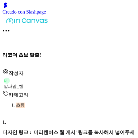
Creado con Slashpage
리코더 초보 탈출!
작성자
알
알파맘_쌤
카테고리
초등
1
.
디자인 링크 : '미리캔버스 웹 게시' 링크를 복사해서 넣어주세