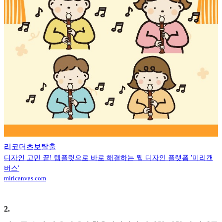
리코더초보탈출
디자인 고민 끝! 템플릿으로 바로 해결하는 웹 디자인 플랫폼 '미리캔
버스'
miricanvas.com
2
.