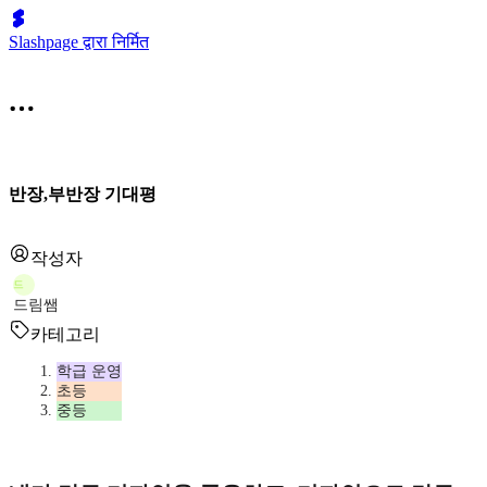
Slashpage द्वारा निर्मित
반장,부반장 기대평
작성자
드
드림쌤
카테고리
학급 운영
초등
중등