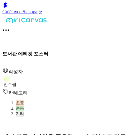
Créé avec Slashpage
도서관 에티켓 포스터
작성자
진
진주쌤
카테고리
초등
중등
기타