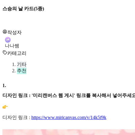
스승의 날 카드(5종)
작성자
나나쌤
카테고리
기타
추천
1
.
디자인 링크 : '미리캔버스 웹 게시' 링크를 복사해서 넣어주세요
디자인 링크 :
https://www.miricanvas.com/v/14k5f9k