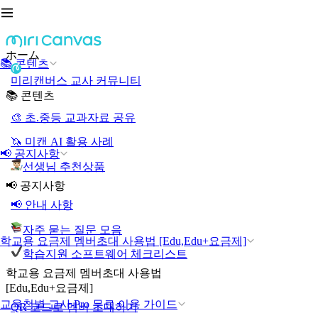
ホーム
📚 콘텐츠
미리캔버스 교사 커뮤니티
📚 콘텐츠
🎨 초.중등 교과자료 공유
🦄 미캔 AI 활용 사례
📢 공지사항
선생님 추천상품
📢 공지사항
📢 안내 사항
자주 묻는 질문 모음
학교용 요금제 멤버초대 사용법 [Edu,Edu+요금제]
학습지원 소프트웨어 체크리스트
학교용 요금제 멤버초대 사용법
[Edu,Edu+요금제]
교육청별 교사 Pro 무료 이용 가이드
QR 코드로 멤버 초대하기