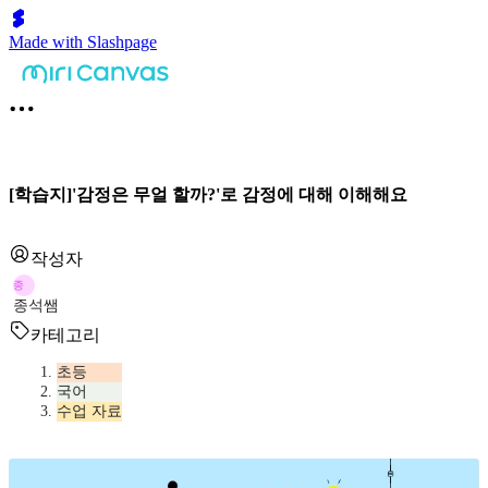
Made with Slashpage
[학습지]'감정은 무얼 할까?'로 감정에 대해 이해해요
작성자
종
종석쌤
카테고리
초등
국어
수업 자료