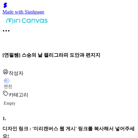
Made with Slashpage
[연필쌤] 스승의 날 캘리그라피 도안과 편지지
작성자
연
연진
카테고리
Empty
1
.
디자인 링크 : '미리캔버스 웹 게시' 링크를 복사해서 넣어주세
요!