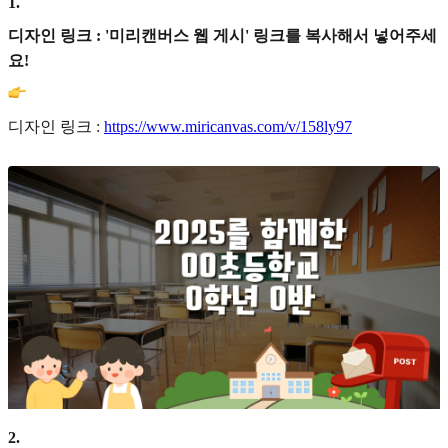
1
.
디자인 링크 : '미리캔버스 웹 게시' 링크를 복사해서 넣어주세
요!
디자인 링크 :
https://www.miricanvas.com/v/158ly97
2
.