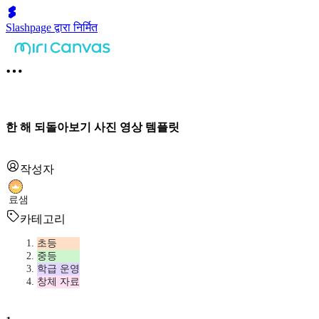
Slashpage द्वारा निर्मित
한 해 되돌아보기 사진 영상 템플릿
작성자
료샘
카테고리
초등
중등
학급 운영
창체 자료