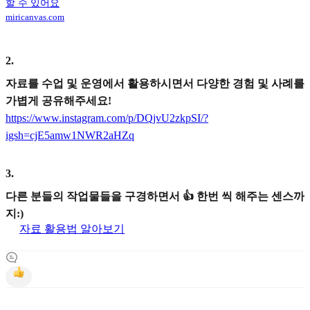
할 수 있어요
miricanvas.com
2
.
자료를 수업 및 운영에서 활용하시면서 다양한 경험 및 사례를
가볍게 공유해주세요!
https://www.instagram.com/p/DQjvU2zkpSI/?
igsh=cjE5amw1NWR2aHZq
3
.
다른 분들의 작업물들을 구경하면서 👍 한번 씩 해주는 센스까
지:)
자료 활용법 알아보기