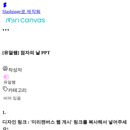
Slashpage로 제작됨
[유얼쌤] 점자의 날 PPT
작성자
유
유얼쌤
카테고리
비어 있음
1
.
디자인 링크 : '미리캔버스 웹 게시' 링크를 복사해서 넣어주세
요!