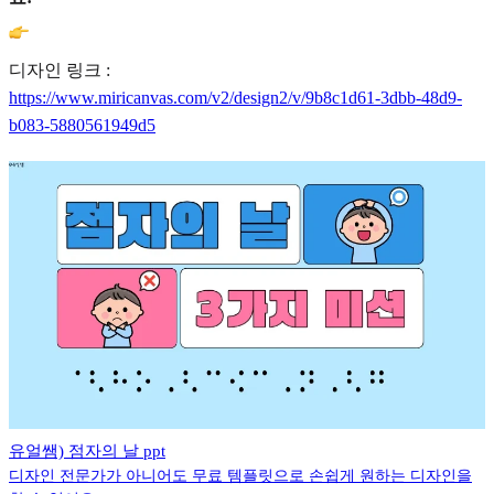
디자인 링크 :
https://www.miricanvas.com/v2/design2/v/9b8c1d61-3dbb-48d9-
b083-5880561949d5
유얼쌤) 점자의 날 ppt
디자인 전문가가 아니어도 무료 템플릿으로 손쉽게 원하는 디자인을