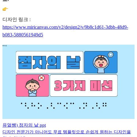
디자인 링크 :
https://www.miricanvas.com/v2/design2/v/9b8c1d61-3dbb-48d9-
b083-5880561949d5
유얼쌤) 점자의 날 ppt
디자인 전문가가 아니어도 무료 템플릿으로 손쉽게 원하는 디자인을