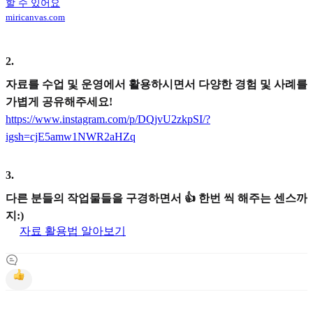
할 수 있어요
miricanvas.com
2
.
자료를 수업 및 운영에서 활용하시면서 다양한 경험 및 사례를
가볍게 공유해주세요!
https://www.instagram.com/p/DQjvU2zkpSI/?
igsh=cjE5amw1NWR2aHZq
3
.
다른 분들의 작업물들을 구경하면서 👍 한번 씩 해주는 센스까
지:)
자료 활용법 알아보기