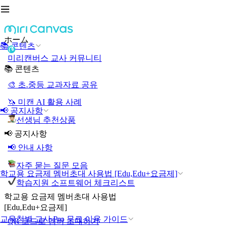
ホーム
📚 콘텐츠
미리캔버스 교사 커뮤니티
📚 콘텐츠
🎨 초.중등 교과자료 공유
🦄 미캔 AI 활용 사례
📢 공지사항
선생님 추천상품
📢 공지사항
📢 안내 사항
자주 묻는 질문 모음
학교용 요금제 멤버초대 사용법 [Edu,Edu+요금제]
학습지원 소프트웨어 체크리스트
학교용 요금제 멤버초대 사용법
[Edu,Edu+요금제]
교육청별 교사 Pro 무료 이용 가이드
QR 코드로 멤버 초대하기