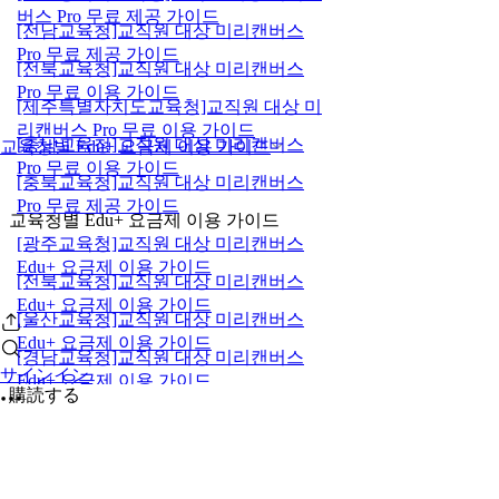
버스 Pro 무료 제공 가이드
[전남교육청]교직원 대상 미리캔버스
Pro 무료 제공 가이드
[전북교육청]교직원 대상 미리캔버스
Pro 무료 이용 가이드
[제주특별자치도교육청]교직원 대상 미
리캔버스 Pro 무료 이용 가이드
[충남교육청]교직원 대상 미리캔버스
교육청별 Edu+ 요금제 이용 가이드
Pro 무료 이용 가이드
[충북교육청]교직원 대상 미리캔버스
Pro 무료 제공 가이드
교육청별 Edu+ 요금제 이용 가이드
[광주교육청]교직원 대상 미리캔버스
Edu+ 요금제 이용 가이드
[전북교육청]교직원 대상 미리캔버스
Edu+ 요금제 이용 가이드
[울산교육청]교직원 대상 미리캔버스
Edu+ 요금제 이용 가이드
[경남교육청]교직원 대상 미리캔버스
サインイン
Edu+ 요금제 이용 가이드
購読する