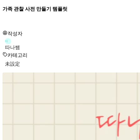
가족 관찰 사전 만들기 템플릿
작성자
따
따나쌤
카테고리
未設定