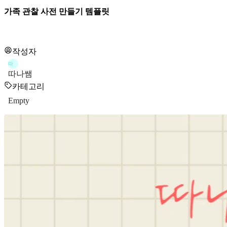
가족 관찰 사전 만들기 템플릿
작성자
따
따나쌤
카테고리
Empty