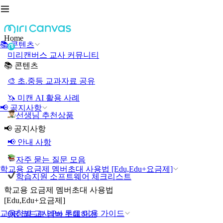
Home
📚 콘텐츠
미리캔버스 교사 커뮤니티
📚 콘텐츠
🎨 초.중등 교과자료 공유
🦄 미캔 AI 활용 사례
📢 공지사항
선생님 추천상품
📢 공지사항
📢 안내 사항
자주 묻는 질문 모음
학교용 요금제 멤버초대 사용법 [Edu,Edu+요금제]
학습지원 소프트웨어 체크리스트
학교용 요금제 멤버초대 사용법
[Edu,Edu+요금제]
교육청별 교사 Pro 무료 이용 가이드
QR 코드로 멤버 초대하기