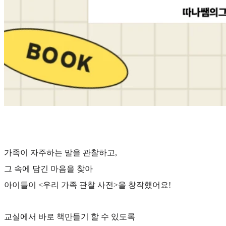
가족이 자주하는 말을 관찰하고,
그 속에 담긴 마음을 찾아
아이들이 <우리 가족 관찰 사전>을 창작했어요!
교실에서 바로 책만들기 할 수 있도록