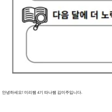
안녕하세요! 미리쌤 4기 따나쌤 김미주입니다.