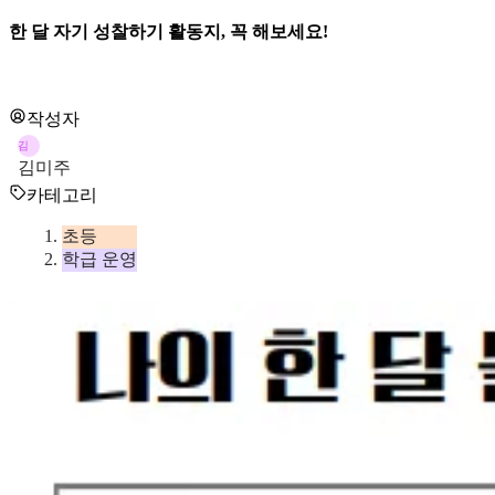
한 달 자기 성찰하기 활동지, 꼭 해보세요!
작성자
김
김미주
카테고리
초등
학급 운영