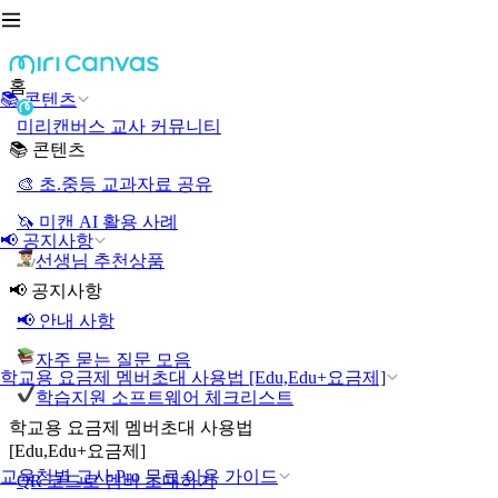
홈
📚 콘텐츠
미리캔버스 교사 커뮤니티
📚 콘텐츠
🎨 초.중등 교과자료 공유
🦄 미캔 AI 활용 사례
📢 공지사항
선생님 추천상품
📢 공지사항
📢 안내 사항
자주 묻는 질문 모음
학교용 요금제 멤버초대 사용법 [Edu,Edu+요금제]
학습지원 소프트웨어 체크리스트
학교용 요금제 멤버초대 사용법
[Edu,Edu+요금제]
교육청별 교사 Pro 무료 이용 가이드
QR 코드로 멤버 초대하기