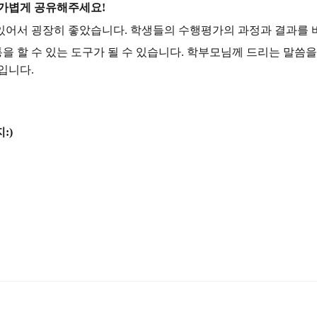
 가볍게 공유해주세요!
있어서 굉장히 좋았습니다. 학생들의 수행평가의 과정과 결과를 
 할 수 있는 도구가 될 수 있습니다. 학부모님께 드리는 말씀
입니다.
:)