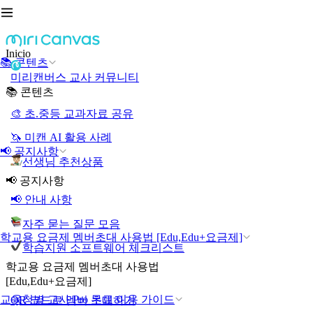
Inicio
📚 콘텐츠
미리캔버스 교사 커뮤니티
📚 콘텐츠
🎨 초.중등 교과자료 공유
🦄 미캔 AI 활용 사례
📢 공지사항
선생님 추천상품
📢 공지사항
📢 안내 사항
자주 묻는 질문 모음
학교용 요금제 멤버초대 사용법 [Edu,Edu+요금제]
학습지원 소프트웨어 체크리스트
학교용 요금제 멤버초대 사용법
[Edu,Edu+요금제]
교육청별 교사 Pro 무료 이용 가이드
QR 코드로 멤버 초대하기