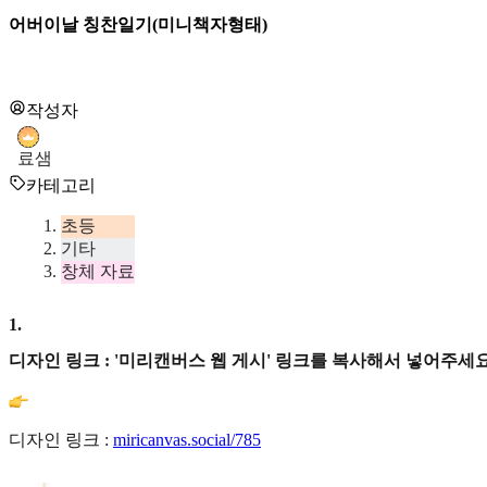
어버이날 칭찬일기(미니책자형태)
작성자
료샘
카테고리
초등
기타
창체 자료
1
.
디자인 링크 : '미리캔버스 웹 게시' 링크를 복사해서 넣어주세요
디자인 링크 :
miricanvas.social/785