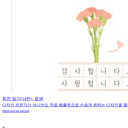
칭찬 일기(14번)_료샘
디자인 전문가가 아니어도 무료 템플릿으로 손쉽게 원하는 디자인을 할
miricanvas.social