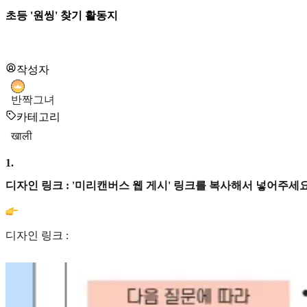
초등 '원씽' 찾기 활동지
작성자
반짝그녀
카테고리
खाली
1
.
디자인 링크 : '미리캔버스 웹 게시' 링크를 복사해서 넣어주세요
디자인 링크 :