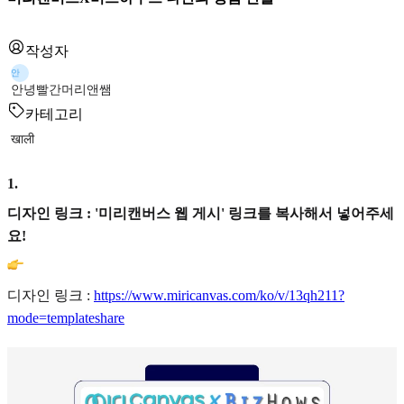
작성자
안
안녕빨간머리앤쌤
카테고리
खाली
1
.
디자인 링크 : '미리캔버스 웹 게시' 링크를 복사해서 넣어주세
요!
디자인 링크 :
https://www.miricanvas.com/ko/v/13qh211?
mode=templateshare