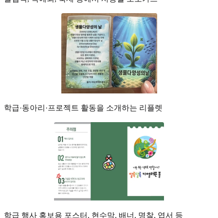
학급·동아리·프로젝트 활동을 소개하는 리플렛
학급 행사 홍보용 포스터, 현수막, 배너, 명찰, 엽서 등