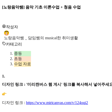
[노랑음악쌤] 음악 기초 이론수업 + 청음 수업
작성자
노랑음악쌤 _ 담임쌤의 musical한 취미생활
카테고리
중등
초등
수업 자료
1
.
디자인 링크 : '미리캔버스 웹 게시' 링크를 복사해서 넣어주세요
디자인 링크 :
https://www.miricanvas.com/v/124oqi2