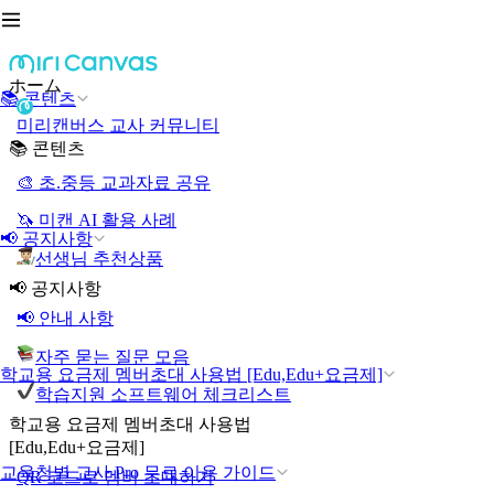
ホーム
📚 콘텐츠
미리캔버스 교사 커뮤니티
📚 콘텐츠
🎨 초.중등 교과자료 공유
🦄 미캔 AI 활용 사례
📢 공지사항
선생님 추천상품
📢 공지사항
📢 안내 사항
자주 묻는 질문 모음
학교용 요금제 멤버초대 사용법 [Edu,Edu+요금제]
학습지원 소프트웨어 체크리스트
학교용 요금제 멤버초대 사용법
[Edu,Edu+요금제]
교육청별 교사 Pro 무료 이용 가이드
QR 코드로 멤버 초대하기