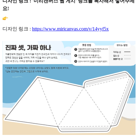
디자인 링크 : '미리캔버스 웹 게시' 링크를 복사해서 넣어주세
요!
디자인 링크 :
https://www.miricanvas.com/v/14yyf5x