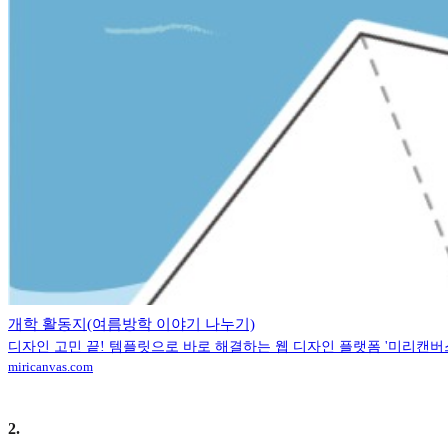
개학 활동지(여름방학 이야기 나누기)
디자인 고민 끝! 템플릿으로 바로 해결하는 웹 디자인 플랫폼 '미리캔버
miricanvas.com
2
.