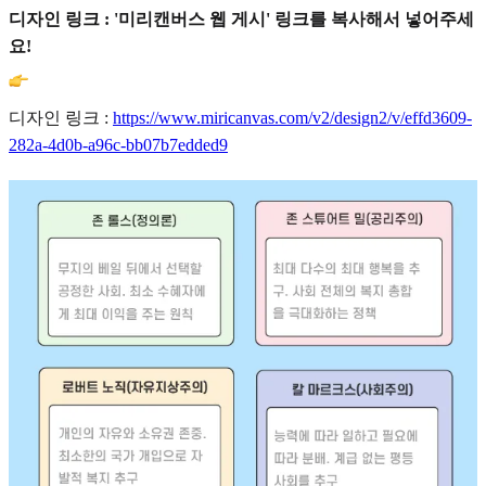
디자인 링크 : '미리캔버스 웹 게시' 링크를 복사해서 넣어주세
요!
디자인 링크 :
https://www.miricanvas.com/v2/design2/v/effd3609-
282a-4d0b-a96c-bb07b7edded9