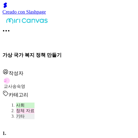
Creado con Slashpage
가상 국가 복지 정책 만들기
작성자
교
교사송숙영
카테고리
사회
창체 자료
기타
1
.