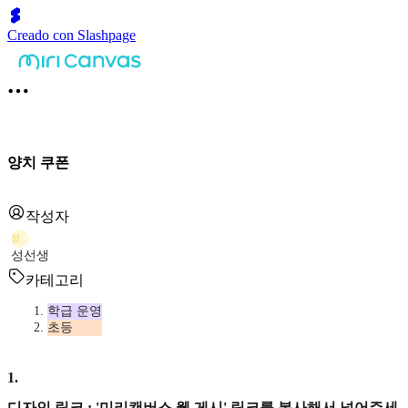
Creado con Slashpage
양치 쿠폰
작성자
성
성선생
카테고리
학급 운영
초등
1
.
디자인 링크 : '미리캔버스 웹 게시' 링크를 복사해서 넣어주세