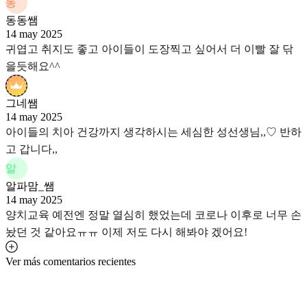
동
동동쌤
14 may 2025
귀엽고 취지도 좋고 아이들이 도장찍고 싶어서 더 이빨 잘 닦
을듯해요^^
그네쌤
14 may 2025
아이들의 치아 건강까지 생각하시는 세심한 성선생님,,♡ 반하
고 갑니다,,
알
알파맘_쌤
14 may 2025
양치교육 예전엔 정말 열심히 했었는데 코로나 이후로 너무 손
놨던 것 같아요ㅠㅠ 이제 저도 다시 해봐야 겠어요!
Ver más comentarios recientes