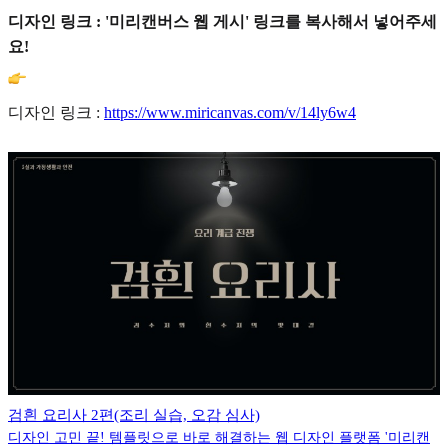
디자인 링크 : '미리캔버스 웹 게시' 링크를 복사해서 넣어주세
요!
디자인 링크 :
https://www.miricanvas.com/v/14ly6w4
검흰 요리사 2편(조리 실습, 오감 심사)
디자인 고민 끝! 템플릿으로 바로 해결하는 웹 디자인 플랫폼 '미리캔