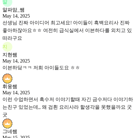
알
알파맘_쌤
May 14, 2025
선생님 진짜 아이디어 최고세요! 아이들이 흑백요리사 진짜
좋아하잖아요ㅎㅎ 여전히 급식실에서 이븐하다를 외치고 있
떠라구요
지
지현쌤
May 14, 2025
이븐하닼ㅋㅋ 저희 아이들도요 ㅎㅎ
휘웅쌤
May 14, 2025
이런 수업하면서 흑수저 이야기할때 자긴 금수저다 이야기하
는친구 있었는데,, 왜 검흰 요리사라 할생각을 못했을까요 굿
굿
그네쌤
May 15, 2025