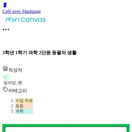
Créé avec Slashpage
3학년 1학기 과학 2단원 동물의 생활
작성자
알
알파맘_쌤
카테고리
수업 자료
초등
과학