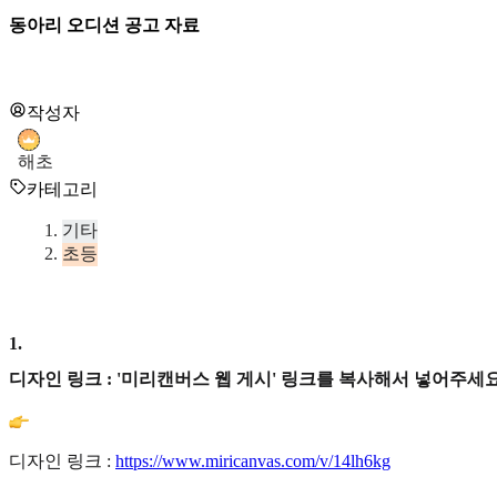
동아리 오디션 공고 자료
작성자
해초
카테고리
기타
초등
1
.
디자인 링크 : '미리캔버스 웹 게시' 링크를 복사해서 넣어주세요
디자인 링크 :
https://www.miricanvas.com/v/14lh6kg