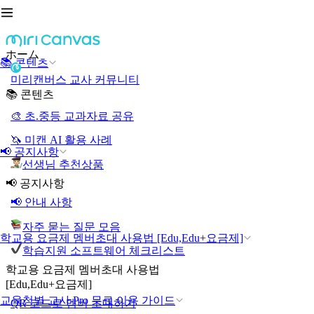
ホーム
📚 콘텐츠
미리캔버스 교사 커뮤니티
📚 콘텐츠
🎨 초.중등 교과자료 공유
🦄 미캔 AI 활용 사례
📢 공지사항
선생님 추천상품
📢 공지사항
📢 안내 사항
자주 묻는 질문 모음
학교용 요금제 멤버초대 사용법 [Edu,Edu+요금제]
학습지원 소프트웨어 체크리스트
학교용 요금제 멤버초대 사용법
[Edu,Edu+요금제]
교육청별 교사 Pro 무료 이용 가이드
QR 코드로 멤버 초대하기