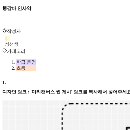
행감바 인사약
작성자
성
성선생
카테고리
학급 운영
초등
1
.
디자인 링크 : '미리캔버스 웹 게시' 링크를 복사해서 넣어주세요