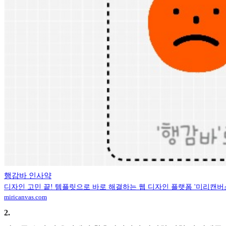
행감바 인사약
디자인 고민 끝! 템플릿으로 바로 해결하는 웹 디자인 플랫폼 '미리캔버
miricanvas.com
2
.