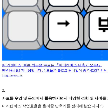
[미리캔버스] 빠른 퇴근을 부르는 「미리캔버스 단축키 모음!」
안녕하세요! 지니쌤입니다 : ) 오늘은 블로그 썸네일이 좀 다르죠? ㅎㅎ 
blog.naver.com
2
.
자료를 수업 및 운영에서 활용하시면서 다양한 경험 및 사례를
미리캔버스 작업효율을 올려줄 단축키를 정리해 봤습니다 : )