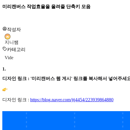
미리캔버스 작업효율을 올려줄 단축키 모음
작성자
지니쌤
카테고리
Vide
1
.
디자인 링크 : '미리캔버스 웹 게시' 링크를 복사해서 넣어주세요
디자인 링크 :
https://blog.naver.com/jtj4454/223939864880