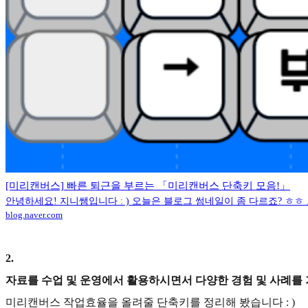
[미리캔버스] 빠른 퇴근을 부르는 「미리캔버스 단축키 모음!」
안녕하세요! 지니쌤입니다 : ) 오늘은 블로그 썸네일이 좀 다르죠? ㅎㅎ 
blog.naver.com
2
.
자료를 수업 및 운영에서 활용하시면서 다양한 경험 및 사례를
미리캔버스 작업효율을 올려줄 단축키를 정리해 봤습니다 : )