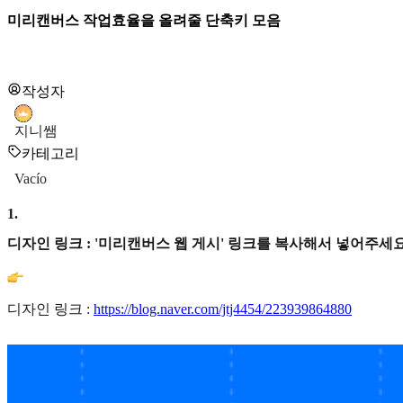
미리캔버스 작업효율을 올려줄 단축키 모음
작성자
지니쌤
카테고리
Vacío
1
.
디자인 링크 : '미리캔버스 웹 게시' 링크를 복사해서 넣어주세요
디자인 링크 :
https://blog.naver.com/jtj4454/223939864880