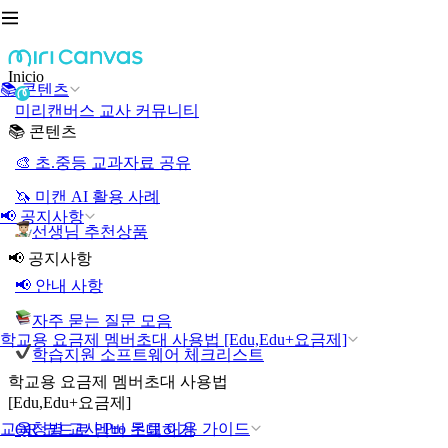
Inicio
📚 콘텐츠
미리캔버스 교사 커뮤니티
📚 콘텐츠
🎨 초.중등 교과자료 공유
🦄 미캔 AI 활용 사례
📢 공지사항
선생님 추천상품
📢 공지사항
📢 안내 사항
자주 묻는 질문 모음
학교용 요금제 멤버초대 사용법 [Edu,Edu+요금제]
학습지원 소프트웨어 체크리스트
학교용 요금제 멤버초대 사용법
[Edu,Edu+요금제]
교육청별 교사 Pro 무료 이용 가이드
QR 코드로 멤버 초대하기