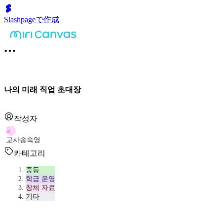
Slashpageで作成
나의 미래 직업 초대장
작성자
교
교사송숙영
카테고리
중등
학급 운영
창체 자료
기타