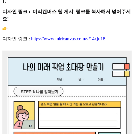
1
.
디자인 링크 : '미리캔버스 웹 게시' 링크를 복사해서 넣어주세
요!
디자인 링크 :
https://www.miricanvas.com/v/14xju18