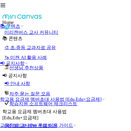
Home
📚 콘텐츠
미리캔버스 교사 커뮤니티
📚 콘텐츠
🎨 초.중등 교과자료 공유
🦄 미캔 AI 활용 사례
📢 공지사항
선생님 추천상품
📢 공지사항
📢 안내 사항
자주 묻는 질문 모음
학교용 요금제 멤버초대 사용법 [Edu,Edu+요금제]
학습지원 소프트웨어 체크리스트
학교용 요금제 멤버초대 사용법
[Edu,Edu+요금제]
교육청별 교사 Pro 무료 이용 가이드
QR 코드로 멤버 초대하기