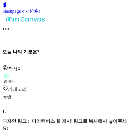
Slashpage द्वारा निर्मित
오늘 나의 기분은?
작성자
랑
랑바니
카테고리
खाली
1
.
디자인 링크 : '미리캔버스 웹 게시' 링크를 복사해서 넣어주세
요!