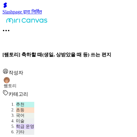
Slashpage द्वारा निर्मित
[쌤토리] 축하할 때(생일, 상받았을 때 등) 쓰는 편지
작성자
쌤토리
카테고리
추천
초등
국어
미술
학급 운영
기타