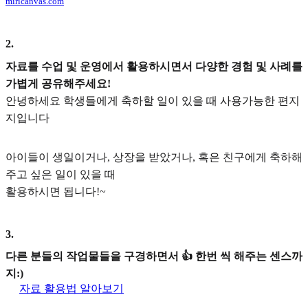
miricanvas.com
2
.
자료를 수업 및 운영에서 활용하시면서 다양한 경험 및 사례를
가볍게 공유해주세요!
안녕하세요 학생들에게 축하할 일이 있을 때 사용가능한 편지
지입니다
아이들이 생일이거나, 상장을 받았거나, 혹은 친구에게 축하해
주고 싶은 일이 있을 때
활용하시면 됩니다!~
3
.
다른 분들의 작업물들을 구경하면서 👍 한번 씩 해주는 센스까
지:)
자료 활용법 알아보기