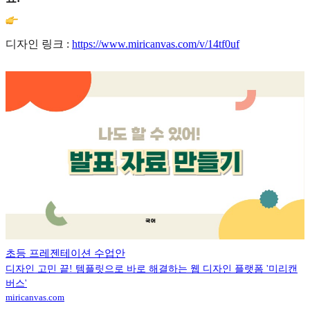
디자인 링크 :
https://www.miricanvas.com/v/14tf0uf
초등 프레젠테이션 수업안
디자인 고민 끝! 템플릿으로 바로 해결하는 웹 디자인 플랫폼 '미리캔
버스'
miricanvas.com