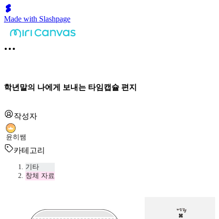
Made with Slashpage
학년말의 나에게 보내는 타임캡슐 편지
작성자
윤히쌤
카테고리
기타
창체 자료