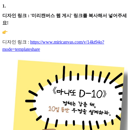
1
.
디자인 링크 : '미리캔버스 웹 게시' 링크를 복사해서 넣어주세
요!
디자인 링크 :
https://www.miricanvas.com/v/14kt94o?
mode=templateshare