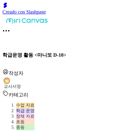
Creado con Slashpage
학급운영 활동 <마니또 D-10>
작성자
교사서정
카테고리
수업 자료
학급 운영
창체 자료
초등
중등