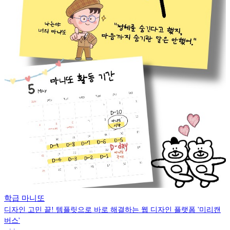
학급 마니또
디자인 고민 끝! 템플릿으로 바로 해결하는 웹 디자인 플랫폼 '미리캔
버스'