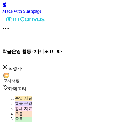
Made with Slashpage
학급운영 활동 <마니또 D-10>
작성자
교사서정
카테고리
수업 자료
학급 운영
창체 자료
초등
중등