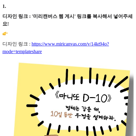
1
.
디자인 링크 : '미리캔버스 웹 게시' 링크를 복사해서 넣어주세
요!
디자인 링크 :
https://www.miricanvas.com/v/14kt94o?
mode=templateshare