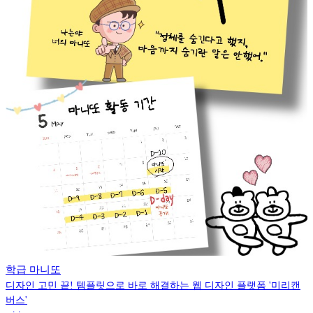
학급 마니또
디자인 고민 끝! 템플릿으로 바로 해결하는 웹 디자인 플랫폼 '미리캔
버스'