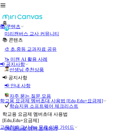
홈
📚 콘텐츠
미리캔버스 교사 커뮤니티
📚 콘텐츠
🎨 초.중등 교과자료 공유
🦄 미캔 AI 활용 사례
📢 공지사항
선생님 추천상품
📢 공지사항
📢 안내 사항
자주 묻는 질문 모음
학교용 요금제 멤버초대 사용법 [Edu,Edu+요금제]
학습지원 소프트웨어 체크리스트
학교용 요금제 멤버초대 사용법
[Edu,Edu+요금제]
교육청별 교사 Pro 무료 이용 가이드
QR 코드로 멤버 초대하기