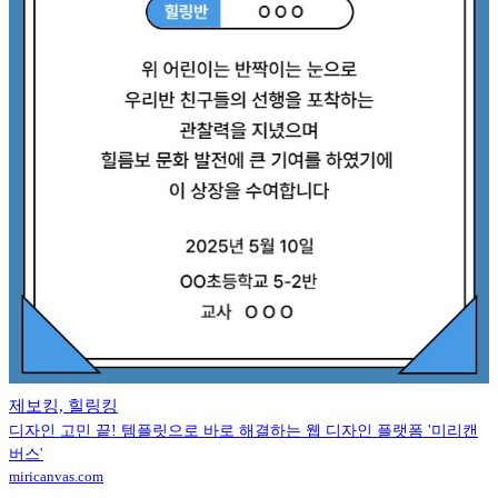
제보킹, 힐링킹
디자인 고민 끝! 템플릿으로 바로 해결하는 웹 디자인 플랫폼 '미리캔
버스'
miricanvas.com