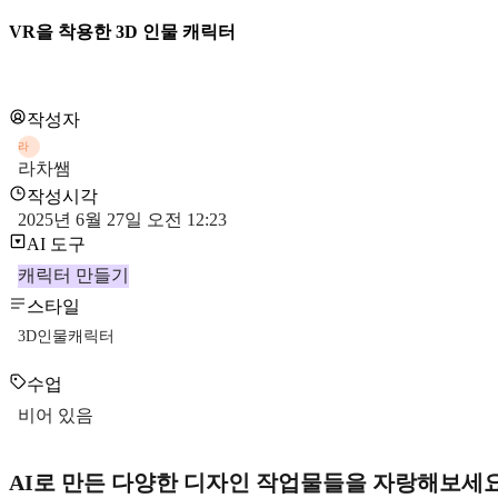
VR을 착용한 3D 인물 캐릭터
작성자
라
라차쌤
작성시각
2025년 6월 27일 오전 12:23
AI 도구
캐릭터 만들기
스타일
3D인물캐릭터
수업
비어 있음
AI로 만든 다양한 디자인 작업물들을 자랑해보세요