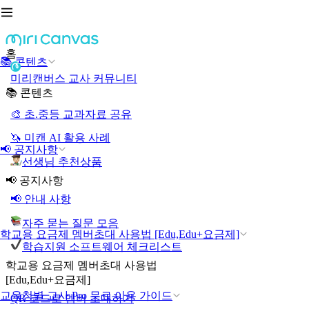
홈
📚 콘텐츠
미리캔버스 교사 커뮤니티
📚 콘텐츠
🎨 초.중등 교과자료 공유
🦄 미캔 AI 활용 사례
📢 공지사항
선생님 추천상품
📢 공지사항
📢 안내 사항
자주 묻는 질문 모음
학교용 요금제 멤버초대 사용법 [Edu,Edu+요금제]
학습지원 소프트웨어 체크리스트
학교용 요금제 멤버초대 사용법
[Edu,Edu+요금제]
교육청별 교사 Pro 무료 이용 가이드
QR 코드로 멤버 초대하기