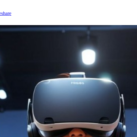
eshare