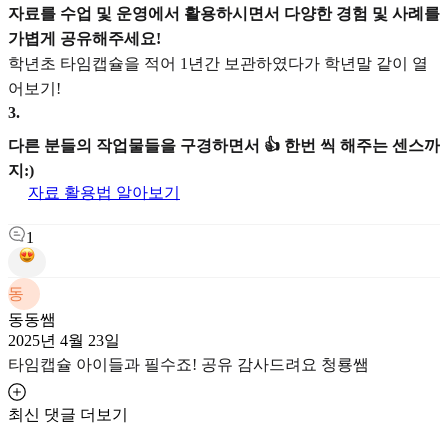
자료를 수업 및 운영에서 활용하시면서 다양한 경험 및 사례를
가볍게 공유해주세요!
학년초 타임캡슐을 적어 1년간 보관하였다가 학년말 같이 열
어보기!
3
.
다른 분들의 작업물들을 구경하면서 👍 한번 씩 해주는 센스까
지:)
자료 활용법 알아보기
1
동
동동쌤
2025년 4월 23일
타임캡슐 아이들과 필수죠! 공유 감사드려요 청룡쌤
최신 댓글 더보기