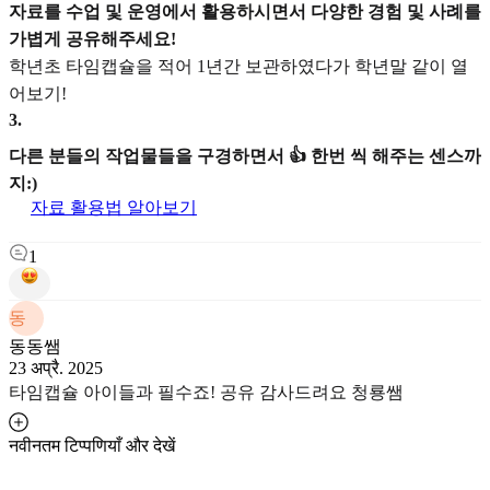
자료를 수업 및 운영에서 활용하시면서 다양한 경험 및 사례를
가볍게 공유해주세요!
학년초 타임캡슐을 적어 1년간 보관하였다가 학년말 같이 열
어보기!
3
.
다른 분들의 작업물들을 구경하면서 👍 한번 씩 해주는 센스까
지:)
자료 활용법 알아보기
1
동
동동쌤
23 अप्रै. 2025
타임캡슐 아이들과 필수죠! 공유 감사드려요 청룡쌤
नवीनतम टिप्पणियाँ और देखें