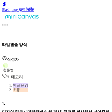
Slashpage द्वारा निर्मित
타임캡슐 양식
작성자
청
청룡쌤
카테고리
학급 운영
초등
1
.
디자인 링크 : '미리캔버스 웹 게시' 링크를 복사해서 넣어주세