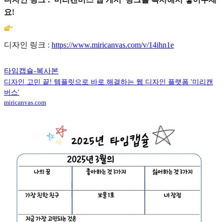
요!
디자인 링크 :
https://www.miricanvas.com/v/14ihn1e
타임캡슐-복사본
디자인 고민 끝! 템플릿으로 바로 해결하는 웹 디자인 플랫폼 '미리캔
버스'
miricanvas.com